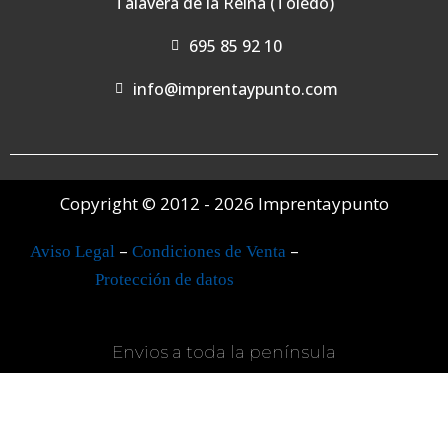
Talavera de la Reina (Toledo)
695 85 92 10
info@imprentaypunto.com
Copyright © 2012 - 2026 Imprentaypunto
–
–
Aviso Legal
Condiciones de Venta
Protección de datos
Envios a toda la península