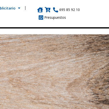
licitario
695 85 92 10
Presupuestos