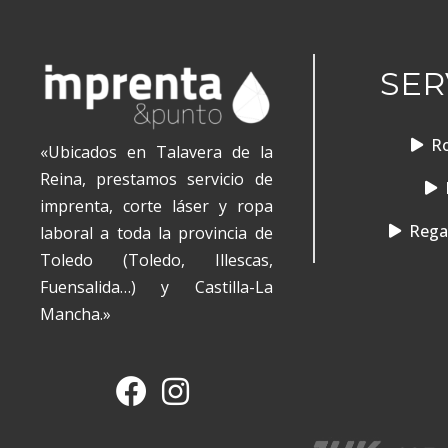
SER
Ro
«Ubicados en Talavera de la
Reina, prestamos servicio de
imprenta, corte láser y ropa
Regal
laboral a toda la provincia de
Toledo (Toledo, Illescas,
Fuensalida…) y Castilla-La
Mancha.»