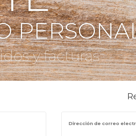
IO PERSONA
dos y facturas
Re
Dirección de correo elect