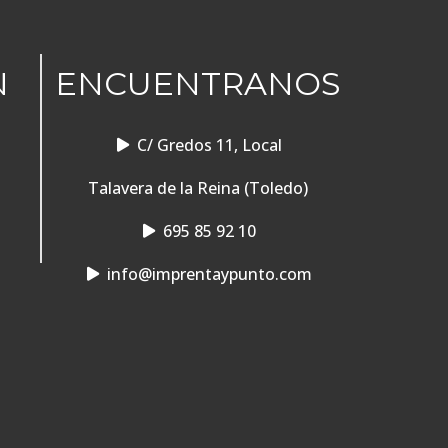
N
ENCUENTRANOS
C/ Gredos 11, Local
Talavera de la Reina (Toledo)
695 85 92 10
info@imprentaypunto.com