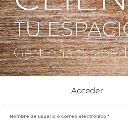
TU ESPAC
Gestiona tus pedi
Acceder
Nombre de usuario o correo electrónico
*