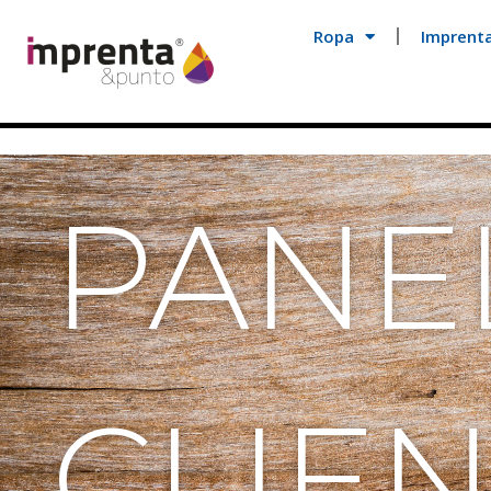
Ropa
Imprent
PANE
CLIE