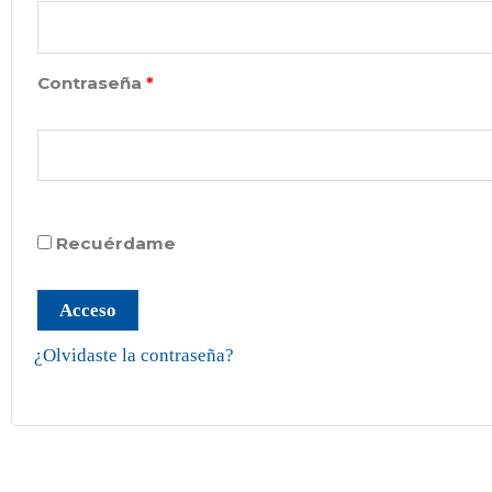
Contraseña
*
Recuérdame
Acceso
¿Olvidaste la contraseña?