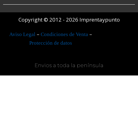
Copyright © 2012 - 2026 Imprentaypunto
–
–
Aviso Legal
Condiciones de Venta
Protección de datos
Envios a toda la península