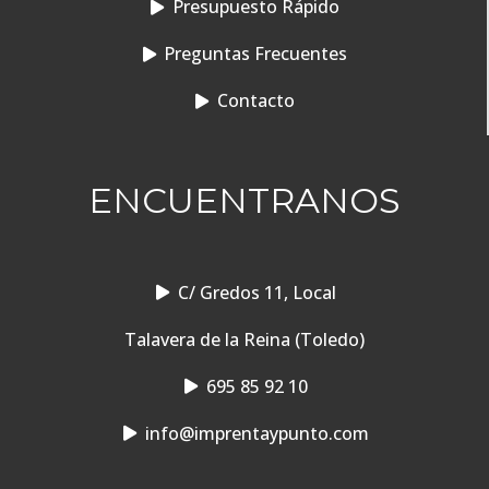
Presupuesto Rápido
Preguntas Frecuentes
Contacto
ENCUENTRANOS
C/ Gredos 11, Local
Talavera de la Reina (Toledo)
695 85 92 10
info@imprentaypunto.com