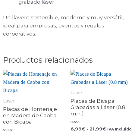
grabado láser
Un llavero sostenible, moderno y muy versátil,
ideal para empresas, eventos y regalos
corporativos.
Productos relacionados
Laser
Placas de Bicapa
Laser
Grabadas a Láser (0.8
Placas de Homenaje
mm)
en Madera de Caoba
con Bicapa
Valorado
6,99
€
-
21,99
€
IVA Incluido
con