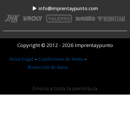
info@imprentaypunto.com
Copyright © 2012 - 2026 Imprentaypunto
–
–
Aviso Legal
Condiciones de Venta
Protección de datos
Envios a toda la península