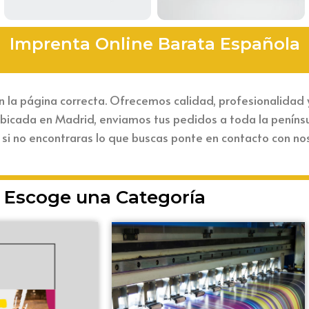
Imprenta Online Barata Española
 la página correcta. Ofrecemos calidad, profesionalidad 
icada en Madrid, enviamos tus pedidos a toda la penínsul
 y si no encontraras lo que buscas ponte en contacto con n
Escoge una Categoría