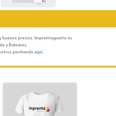
y buenos precios. Imprentaypunto es
a y Baleares.
osotros pinchando
aquí.