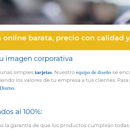
 online barata, precio con calidad y
u imagen corporativa
 unas simples
Nuestro
se enca
tarjetas
.
equipo de diseño
endo los valores de tu empresa a tus clientes. Para
Diurno.
ados al 100%:
 la garantía de que los productos cumplirán todas 