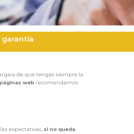
 garantía
rgara de que tengas siempre la
páginas web
recomendamos
las expectativas,
si no queda