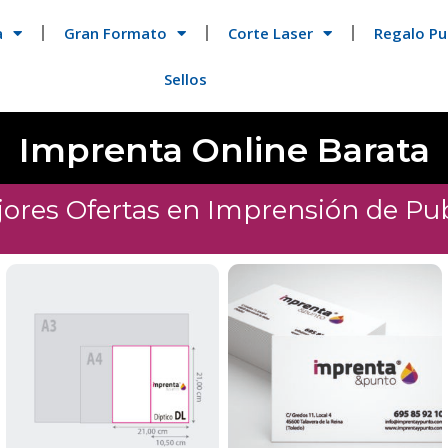
a
Gran Formato
Corte Laser
Regalo Pub
Sellos
Imprenta Online Barata
jores Ofertas en Imprensión de Pub