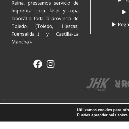
Reina, prestamos servicio de
imprenta, corte láser y ropa
laboral a toda la provincia de
Regal
Toledo (Toledo, Illescas,
Fuensalida…) y Castilla-La
Mancha.»
Utilizamos cookies para ofr
Copyright © 2012 - 2026
Puedes aprender más sobre q
Imprentaypunto