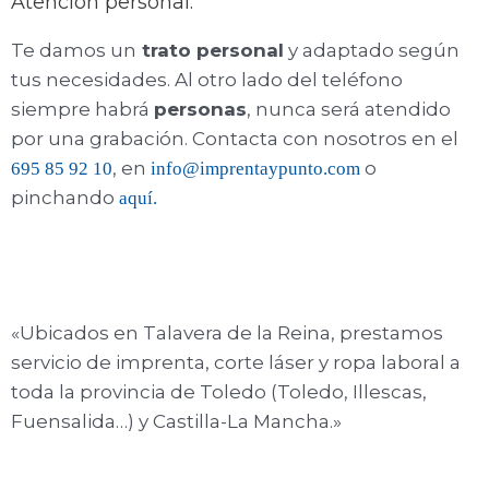
Atención personal:
Te damos un
trato personal
y adaptado según
tus necesidades. Al otro lado del teléfono
siempre habrá
personas
, nunca será atendido
por una grabación. Contacta con nosotros en el
, en
o
695 85 92 10
info@imprentaypunto.com
pinchando
aquí.
«Ubicados en Talavera de la Reina, prestamos
servicio de imprenta, corte láser y ropa laboral a
toda la provincia de Toledo (Toledo, Illescas,
Fuensalida…) y Castilla-La Mancha.»