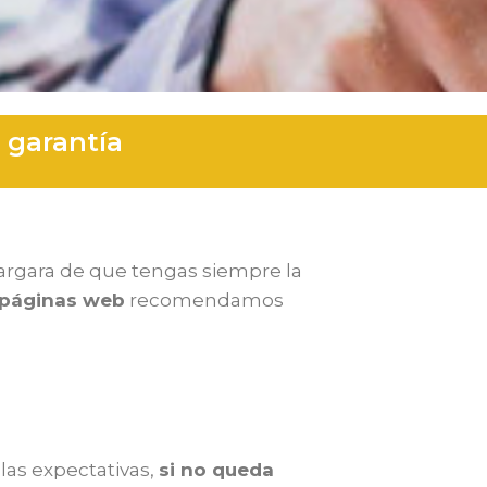
 garantía
rgara de que tengas siempre la
páginas web
recomendamos
las expectativas,
si no queda