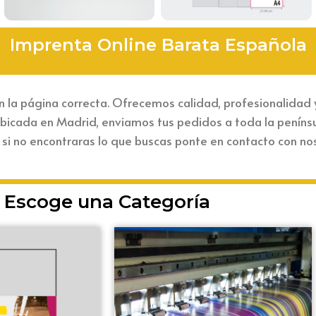
Imprenta Online Barata Española
 la página correcta. Ofrecemos calidad, profesionalidad 
icada en Madrid, enviamos tus pedidos a toda la penínsul
 y si no encontraras lo que buscas ponte en contacto con n
Escoge una Categoría