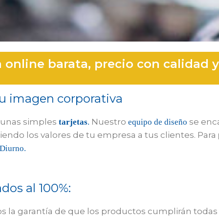
 online barata, precio con calidad y
u imagen corporativa
 unas simples
Nuestro
se enca
tarjetas
.
equipo de diseño
endo los valores de tu empresa a tus clientes. Para
Diurno.
ados al 100%:
 la garantía de que los productos cumplirán todas 