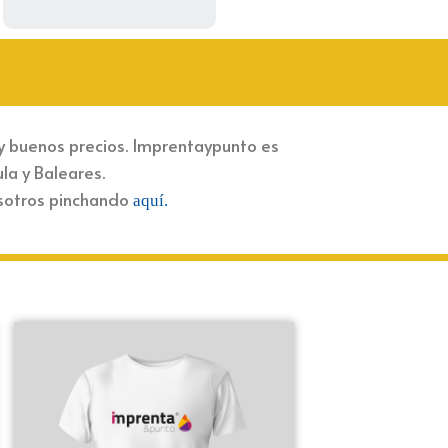
y buenos precios. Imprentaypunto es
a y Baleares.
osotros pinchando
aquí.