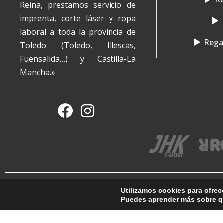
Reina, prestamos servicio de
imprenta, corte láser y ropa
laboral a toda la provincia de
Regal
Toledo (Toledo, Illescas,
Fuensalida…) y Castilla-La
Mancha.»
Utilizamos cookies para ofrec
Copyright © 2012 - 2026
Puedes aprender más sobre qu
Imprentaypunto