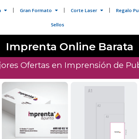
a
Gran Formato
Corte Laser
Regalo Pub
Sellos
Imprenta Online Barata
jores Ofertas en Imprensión de Pub