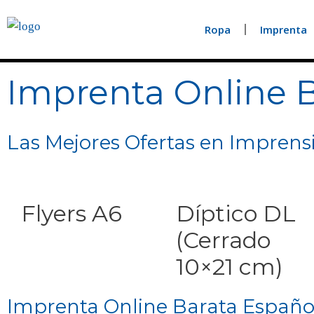
Ropa
Imprenta
Imprenta Online 
Las Mejores Ofertas en Imprens
Flyers A6
Díptico DL
(Cerrado
10×21 cm)
Imprenta Online Barata Españo