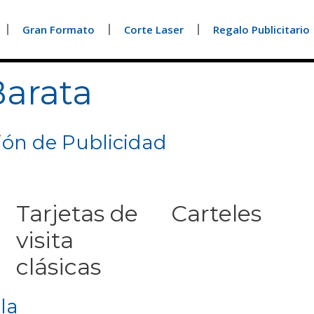
Gran Formato
Corte Laser
Regalo Publicitario
Barata
ión de Publicidad
Tarjetas de
Carteles
visita
clásicas
la