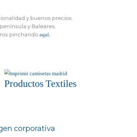
ionalidad y buenos precios.
enínsula y Baleares.
otros pinchando
aquí.
Productos Textiles
en corporativa