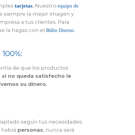
mples
Nuestro
tarjetas
.
equipo de
s siempre la mejor imagen y
mpresa a tus clientes. Para
 la hagas con el
Búho Diurno.
l 100%:
antía de que los productos
,
si no queda satisfecho le
lvemos su dinero.
daptado según tus necesidades.
e habrá
personas
, nunca será