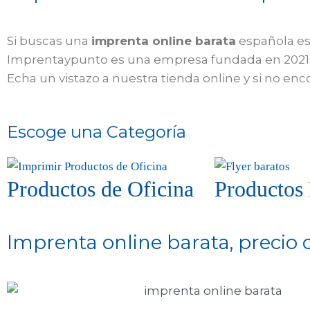
Si buscas una
imprenta online barata
española est
Imprentaypunto es una empresa fundada en 2021 u
Echa un vistazo a nuestra tienda online y si no e
Escoge una Categoría
Productos de Oficina
Productos 
Imprenta online barata, precio 