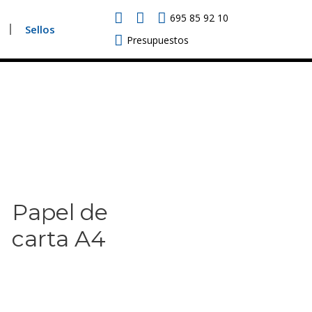
695 85 92 10
Sellos
Presupuestos
Papel de
carta A4