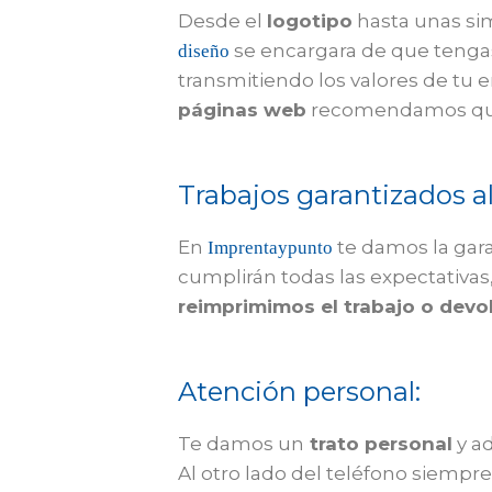
Desde el
logotipo
hasta unas si
se encargara de que tenga
diseño
transmitiendo los valores de tu e
páginas web
recomendamos que
Trabajos garantizados a
En
te damos la gar
Imprentaypunto
cumplirán todas las expectativas
reimprimimos el trabajo o devo
Atención personal:
Te damos un
trato personal
y a
Al otro lado del teléfono siempr