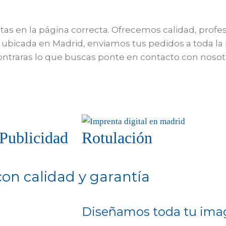
as en la página correcta. Ofrecemos calidad, profes
bicada en Madrid, enviamos tus pedidos a toda la p
ncontraras lo que buscas ponte en contacto con nos
Publicidad
Rotulación
con calidad y garantía
Diseñamos toda tu imag