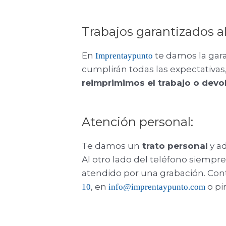
Trabajos garantizados a
En
te damos la gar
Imprentaypunto
cumplirán todas las expectativas
reimprimimos el trabajo o devo
Atención personal:
Te damos un
trato personal
y a
Al otro lado del teléfono siempr
atendido por una grabación. Con
, en
o p
10
info@imprentaypunto.com