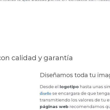
con calidad y garantía
Diseñamos toda tu imag
Desde el
logotipo
hasta unas si
se encargara de que tenga
diseño
transmitiendo los valores de tu e
páginas web
recomendamos que