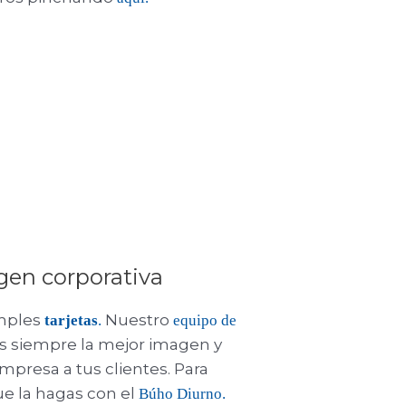
en corporativa
mples
Nuestro
tarjetas
.
equipo de
s siempre la mejor imagen y
mpresa a tus clientes. Para
 la hagas con el
Búho Diurno.