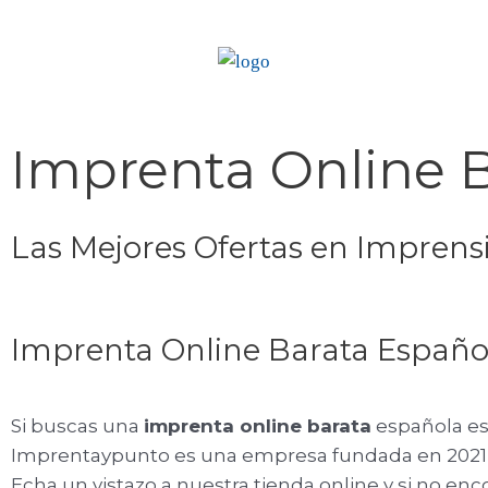
Imprenta Online 
Las Mejores Ofertas en Imprens
Imprenta Online Barata Españo
Si buscas una
imprenta online barata
española est
Imprentaypunto es una empresa fundada en 2021 u
Echa un vistazo a nuestra tienda online y si no e