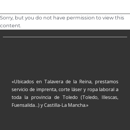
Sorry, but you do not have permission to view this
content.
«Ubicados en Talavera de la Reina, prestamos
servicio de imprenta, corte láser y ropa laboral a
toda la provincia de Toledo (Toledo, Illescas,
Fuensalida…) y Castilla-La Mancha.»