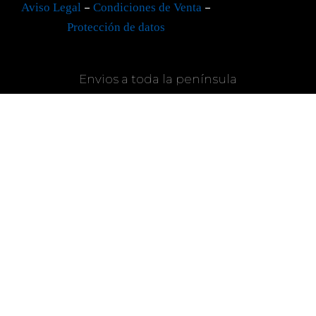
–
–
Aviso Legal
Condiciones de Venta
Protección de datos
Envios a toda la península